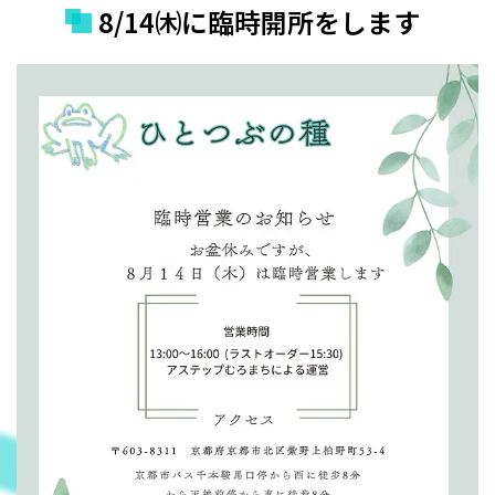
8/14㈭に臨時開所をします