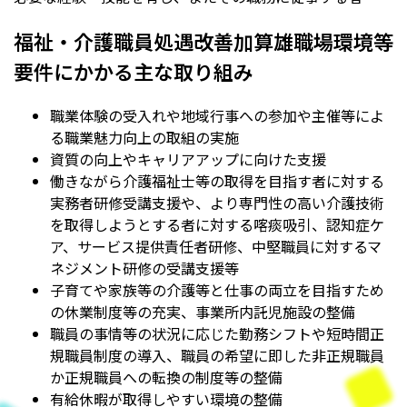
福祉・介護職員処遇改善加算雄職場環境等
要件にかかる主な取り組み
職業体験の受入れや地域行事への参加や主催等によ
る職業魅力向上の取組の実施
資質の向上やキャリアアップに向けた支援
働きながら介護福祉士等の取得を目指す者に対する
実務者研修受講支援や、より専門性の高い介護技術
を取得しようとする者に対する喀痰吸引、認知症ケ
ア、サービス提供責任者研修、中堅職員に対するマ
ネジメント研修の受講支援等
子育てや家族等の介護等と仕事の両立を目指すため
の休業制度等の充実、事業所内託児施設の整備
職員の事情等の状況に応じた勤務シフトや短時間正
規職員制度の導入、職員の希望に即した非正規職員
か正規職員への転換の制度等の整備
有給休暇が取得しやすい環境の整備