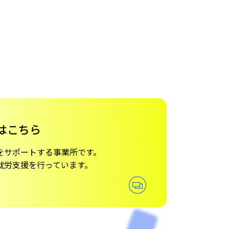
はこちら
を
サポートする事業所です。
就労支援を行っています。