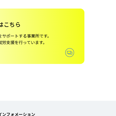
はこちら
を
サポートする事業所です。
就労支援を行っています。
インフォメーション