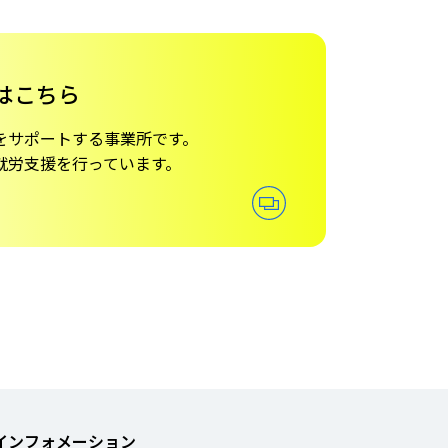
はこちら
を
サポートする事業所です。
就労支援を行っています。
インフォメーション